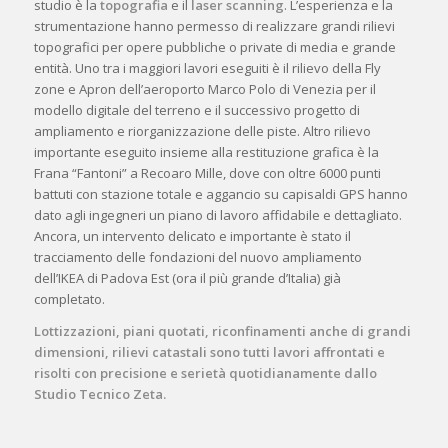
studio è la
topografia
e il
laser scanning
. L’esperienza e la
strumentazione hanno permesso di realizzare grandi rilievi
topografici per opere pubbliche o private di media e grande
entità. Uno tra i maggiori lavori eseguiti è il rilievo della Fly
zone e Apron dell’aeroporto Marco Polo di Venezia per il
modello digitale del terreno e il successivo progetto di
ampliamento e riorganizzazione delle piste. Altro rilievo
importante eseguito insieme alla restituzione grafica è la
Frana “Fantoni” a Recoaro Mille, dove con oltre 6000 punti
battuti con stazione totale e aggancio su capisaldi GPS hanno
dato agli ingegneri un piano di lavoro affidabile e dettagliato.
Ancora, un intervento delicato e importante è stato il
tracciamento delle fondazioni del nuovo ampliamento
dell’IKEA di Padova Est (ora il più grande d’Italia) già
completato.
Lottizzazioni, piani quotati, riconfinamenti anche di grandi
dimensioni, rilievi catastali sono tutti lavori affrontati e
risolti con precisione e serietà quotidianamente dallo
Studio Tecnico Zeta.