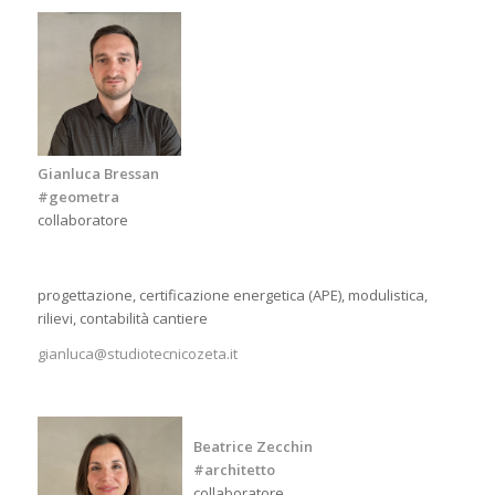
Gianluca Bressan
#geometra
collaboratore
progettazione, certificazione energetica (APE), modulistica,
rilievi, contabilità cantiere
gianluca@studiotecnicozeta.it
Beatrice Zecchin
#architetto
collaboratore