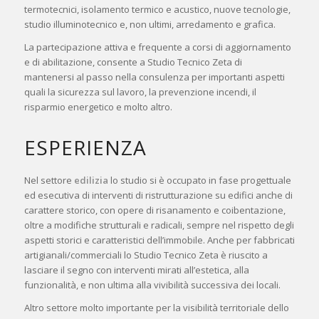
termotecnici, isolamento termico e acustico, nuove tecnologie,
studio illuminotecnico e, non ultimi, arredamento e grafica.
La partecipazione attiva e frequente a corsi di aggiornamento
e di abilitazione, consente a Studio Tecnico Zeta di
mantenersi al passo nella consulenza per importanti aspetti
quali la sicurezza sul lavoro, la prevenzione incendi, il
risparmio energetico e molto altro.
ESPERIENZA
Nel settore
edilizia
lo studio si è occupato in fase progettuale
ed esecutiva di interventi di ristrutturazione su edifici anche di
carattere storico, con opere di risanamento e coibentazione,
oltre a modifiche strutturali e radicali, sempre nel rispetto degli
aspetti storici e caratteristici dell’immobile. Anche per fabbricati
artigianali/commerciali lo Studio Tecnico Zeta è riuscito a
lasciare il segno con interventi mirati all’estetica, alla
funzionalità, e non ultima alla vivibilità successiva dei locali.
Altro settore molto importante per la visibilità territoriale dello