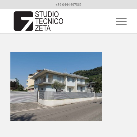
+39 0444 697369